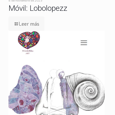
8 de noviembre de 2023
Móvil: Lobolopezz
Leer más